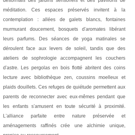
désormais des jardins sensoriels et des pavillons de
méditation. Ces espaces préservés invitent à la
contemplation : allées de galets blancs, fontaines
murmurant doucement, bosquets d'aromates libérant
leurs parfums. Des séances de yoga matinales se
déroulent face aux levers de soleil, tandis que des
ateliers de sophrologie accompagnent les couchers
d'astre. Les pergolas en bois flotté abritent des coins
lecture avec bibliothèque zen, coussins moelleux et
plaids douillets. Ces refuges de quiétude permettent aux
parents de reconnecter avec eux-mêmes pendant que
les enfants s'amusent en toute sécurité à proximité.
L'alliance parfaite entre nature préservée et
aménagements raffinés crée une alchimie unique,