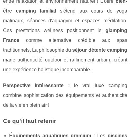
entre relaxation et environnement naturel ! L'offre
bien-
être camping familial
s'étend aux cours de yoga
matinaux, séances d'aquagym et espaces méditation.
Ces prestations wellness positionnent le
glamping
France
comme alternative crédible aux spas
traditionnels. La philosophie du
séjour détente camping
marie authenticité outdoor et raffinement urbain, créant
une expérience holistique incomparable.
Perspective intéressante :
le vrai luxe camping
combine sophistication des équipements et authenticité
de la vie en plein air !
Ce qu'il faut retenir
Équipements aquatiques premium
: Les
piscines