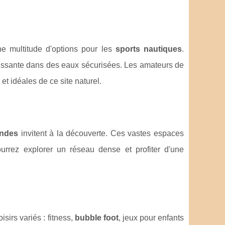
une multitude d'options pour les
sports nautiques
.
hissante dans des eaux sécurisées. Les amateurs de
et idéales de ce site naturel.
ndes
invitent à la découverte. Ces vastes espaces
urrez explorer un réseau dense et profiter d'une
isirs variés : fitness,
bubble foot
, jeux pour enfants