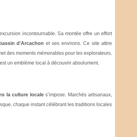
 excursion incontournable. Sa montée offre un effort
bassin d'Arcachon
et ses environs. Ce site attire
met des moments mémorables pour les explorateurs.
e est un emblème local à découvrir absolument.
s la culture locale
s’impose. Marchés artisanaux,
que, chaque instant célébrant les traditions locales