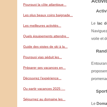
Activi
Pourquoi la côte atlantique...
Activ
Les plus beaux coins baignade...
Le
lac 
Les meilleures activités...
Naviguez 
Quels équipements attendre...
voile et 
Guide des pistes de ski à la...
Rando
Pourquoi vias séduit les...
Entouran
Préparer ses vacances en...
proposen
Découvrez l'expérience...
promenade
Ou partir vacances 2025 :...
Sport
Séjournez au domaine les...
Le
Doma