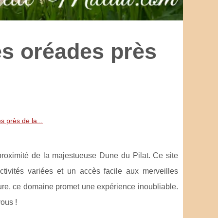
es oréades près
 près de la...
proximité de la majestueuse Dune du Pilat. Ce site
tivités variées et un accès facile aux merveilles
ure, ce domaine promet une expérience inoubliable.
vous !