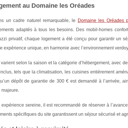
gement au Domaine les Oréades
ns un cadre naturel remarquable, le
Domaine les Oréades p
ements adaptés à tous les besoins. Des mobil-homes
confor
uzzi privatif, chaque logement a été conçu pour garantir un s
ne expérience unique, en harmonie avec l’environnement verdoya
s varient selon la saison et la catégorie d’hébergement, avec d
inclus, tels que la climatisation, les cuisines entièrement aména
qu’un dépôt de garantie de 300 € est demandé à l’arrivée, ain
 majeure.
 expérience sereine, il est recommandé de réserver à l’avanc
ments spécifiques du site garantissent un séjour sécurisé et agr