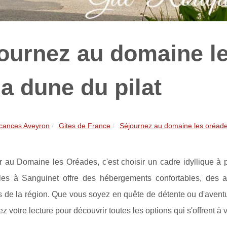
ournez au domaine l
la dune du pilat
cances Aveyron
Gites de France
Séjournez au domaine les oréades
r au Domaine les Oréades, c'est choisir un cadre idyllique à 
iles à Sanguinet offre des hébergements confortables, des ac
s de la région. Que vous soyez en quête de détente ou d'avent
z votre lecture pour découvrir toutes les options qui s'offrent à 