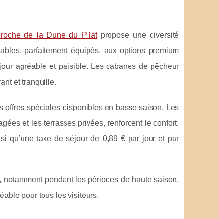
roche de la Dune du Pilat
propose une diversité
tables, parfaitement équipés, aux options premium
éjour agréable et paisible. Les cabanes de pêcheur
nt et tranquille.
es offres spéciales disponibles en basse saison. Les
gées et les terrasses privées, renforcent le confort.
si qu’une taxe de séjour de 0,89 € par jour et par
e, notamment pendant les périodes de haute saison.
éable pour tous les visiteurs.