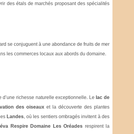
vrir des étals de marchés proposant des spécialités
nard se conjuguent à une abondance de fruits de mer
dans les commerces locaux aux abords du domaine.
e d’une richesse naturelle exceptionnelle. Le
lac de
vation des oiseaux
et la découverte des plantes
 des
Landes
, où les sentiers ombragés invitent à des
éva Respire Domaine Les Oréades
respirent la