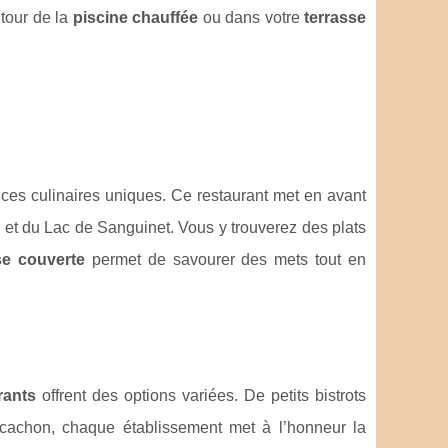
tour de la
piscine chauffée
ou dans votre
terrasse
es culinaires uniques. Ce restaurant met en avant
es et du Lac de Sanguinet. Vous y trouverez des plats
se couverte
permet de savourer des mets tout en
rants
offrent des options variées. De petits bistrots
cachon, chaque établissement met à l’honneur la