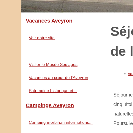
Vacances Aveyron
Séj
Voir notre site
de 
Visiter le Musée Soulages
Va
Vacances au cœur de l'Aveyron
Patrimoine historique et...
Séjourne
cinq éto
Campings Aveyron
naturelle
Camping morbihan informations...
Poursuive