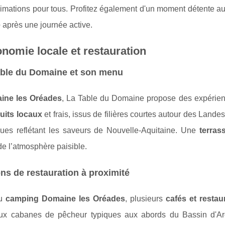
imations pour tous. Profitez également d'un moment détente au
e
après une journée active.
nomie locale et restauration
able du Domaine et son menu
ine les Oréades
, La Table du Domaine propose des expérienc
uits locaux
et frais, issus de filières courtes autour des Land
ques reflétant les saveurs de Nouvelle-Aquitaine. Une
terras
 de l’atmosphère paisible.
ns de restauration à proximité
du
camping Domaine les Oréades
, plusieurs
cafés et restau
ux cabanes de pêcheur typiques aux abords du Bassin d'Ar