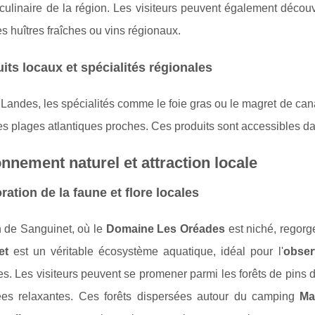
culinaire de la région. Les visiteurs peuvent également décou
 huîtres fraîches ou vins régionaux.
its locaux et spécialités régionales
Landes, les spécialités comme le foie gras ou le magret de ca
es plages atlantiques proches. Ces produits sont accessibles 
nnement naturel et attraction locale
ration de la faune et flore locales
n de Sanguinet, où le
Domaine Les Oréades
est niché, regorg
et
est un véritable écosystème aquatique, idéal pour l'
obser
s. Les visiteurs peuvent se promener parmi les forêts de pins
es relaxantes. Ces forêts dispersées autour du camping
Ma