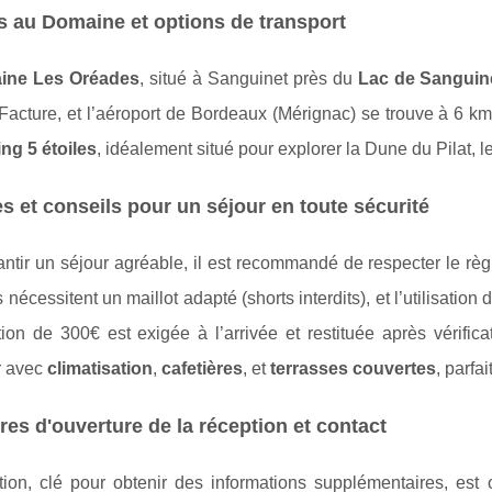
 au Domaine et options de transport
ine Les Oréades
, situé à Sanguinet près du
Lac de Sanguin
acture, et l’aéroport de Bordeaux (Mérignac) se trouve à 6 km
ng 5 étoiles
, idéalement situé pour explorer la Dune du Pilat, l
s et conseils pour un séjour en toute sécurité
antir un séjour agréable, il est recommandé de respecter le r
 nécessitent un maillot adapté (shorts interdits), et l’utilisati
ion de 300€ est exigée à l’arrivée et restituée après vérific
r avec
climatisation
,
cafetières
, et
terrasses couvertes
, parfa
res d'ouverture de la réception et contact
tion, clé pour obtenir des informations supplémentaires, est