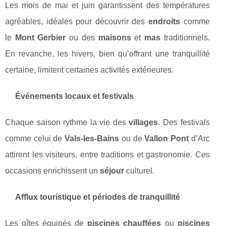
Les mois de mai et juin garantissent des températures
agréables, idéales pour découvrir des
endroits
comme
le
Mont Gerbier
ou des
maisons
et
mas
traditionnels.
En revanche, les hivers, bien qu’offrant une tranquillité
certaine, limitent certaines activités extérieures.
Événements locaux et festivals
Chaque saison rythme la vie des
villages
. Des festivals
comme celui de
Vals-les-Bains
ou de
Vallon Pont
d’Arc
attirent les visiteurs, entre traditions et gastronomie. Ces
occasions enrichissent un
séjour
culturel.
Afflux touristique et périodes de tranquillité
Les gîtes équipés de
piscines chauffées
ou
piscines