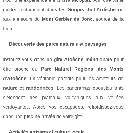
Pour une expérience enrichissante, optez pour une visite
guidée, notamment dans les
Gorges de l'Ardèche
ou
aux alentours du
Mont Gerbier de Jonc
, source de la
Loire.
Découverte des parcs naturels et paysages
Installez-vous dans un
gîte Ardèche méridionale
pour
être proche du
Parc Naturel Régional des Monts
d'Ardèche
, un véritable paradis pour les amateurs de
nature et randonnées
. Les panoramas époustouflants
s'étendent des plateaux volcaniques aux vallées
verdoyantes. Après vos escapades, refroidissez-vous
dans une
piscine privée
de votre gîte.
Activités artisans et culture locale