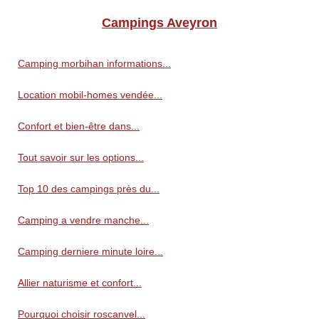
Campings Aveyron
Camping morbihan informations...
Location mobil-homes vendée...
Confort et bien-être dans...
Tout savoir sur les options...
Top 10 des campings près du...
Camping a vendre manche...
Camping derniere minute loire...
Allier naturisme et confort...
Pourquoi choisir roscanvel...