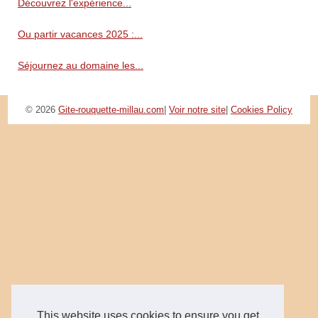
Découvrez l'expérience...
Ou partir vacances 2025 :...
Séjournez au domaine les...
© 2026
Gite-rouquette-millau.com
|
Voir notre site
|
Cookies Policy
This website uses cookies to ensure you get