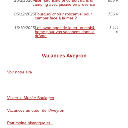
28/2/2026
Allier naturisme et confort dans un
588 v.
camping avec piscine en provence
05/12/2025
Pourquoi choisir roscanvel pour
756 v.
camper face à la mer ?
13/10/2025
Les avantages de louer un mobil-
3 111
home pour vos vacances dans la
v.
drôme
Vacances Aveyron
Voir notre site
Visiter le Musée Soulages
Vacances au cœur de l'Aveyron
Patrimoine historique et...