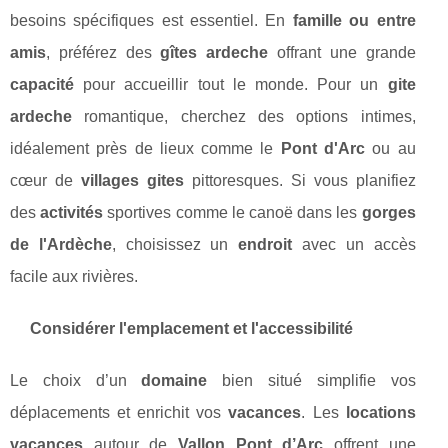
besoins spécifiques est essentiel. En
famille ou entre
amis
, préférez des
gîtes ardeche
offrant une grande
capacité
pour accueillir tout le monde. Pour un
gite
ardeche
romantique, cherchez des options intimes,
idéalement près de lieux comme le
Pont d'Arc
ou au
cœur de
villages gites
pittoresques. Si vous planifiez
des
activités
sportives comme le canoë dans les
gorges
de l'Ardèche
, choisissez un
endroit
avec un accès
facile aux rivières.
Considérer l'emplacement et l'accessibilité
Le choix d’un
domaine
bien situé simplifie vos
déplacements et enrichit vos
vacances
. Les
locations
vacances
autour de
Vallon Pont d’Arc
offrent une