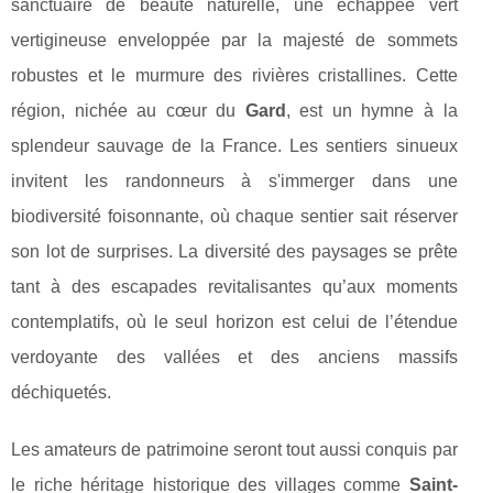
sanctuaire de beauté naturelle, une échappée vert
vertigineuse enveloppée par la majesté de sommets
robustes et le murmure des rivières cristallines. Cette
région, nichée au cœur du
Gard
, est un hymne à la
splendeur sauvage de la France. Les sentiers sinueux
invitent les randonneurs à s'immerger dans une
biodiversité foisonnante, où chaque sentier sait réserver
son lot de surprises. La diversité des paysages se prête
tant à des escapades revitalisantes qu’aux moments
contemplatifs, où le seul horizon est celui de l’étendue
verdoyante des vallées et des anciens massifs
déchiquetés.
Les amateurs de patrimoine seront tout aussi conquis par
le riche héritage historique des villages comme
Saint-