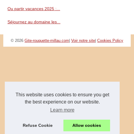
Ou partir vacances 2025 :...
Séjournez au domaine les...
© 2026
Gite-rouquette-millau.com
|
Voir notre site
|
Cookies Policy
This website uses cookies to ensure you get
the best experience on our website.
Learn more
Refuse Cookie
Allow cookies