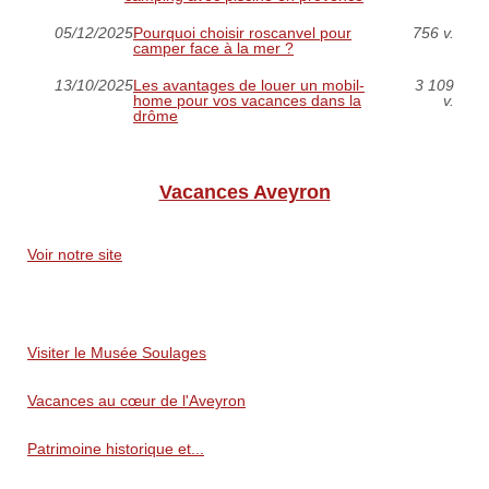
05/12/2025
Pourquoi choisir roscanvel pour
756 v.
camper face à la mer ?
13/10/2025
Les avantages de louer un mobil-
3 109
home pour vos vacances dans la
v.
drôme
Vacances Aveyron
Voir notre site
Visiter le Musée Soulages
Vacances au cœur de l'Aveyron
Patrimoine historique et...