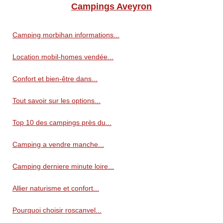
Campings Aveyron
Camping morbihan informations...
Location mobil-homes vendée...
Confort et bien-être dans...
Tout savoir sur les options...
Top 10 des campings près du...
Camping a vendre manche...
Camping derniere minute loire...
Allier naturisme et confort...
Pourquoi choisir roscanvel...