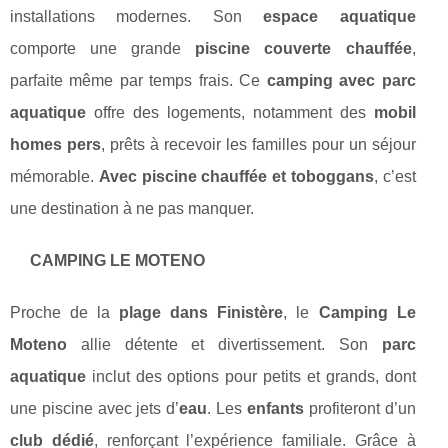
installations modernes. Son
espace aquatique
comporte une grande
piscine couverte chauffée
,
parfaite même par temps frais. Ce
camping avec parc
aquatique
offre des logements, notamment des
mobil
homes pers
, prêts à recevoir les familles pour un séjour
mémorable.
Avec piscine chauffée et toboggans
, c’est
une destination à ne pas manquer.
CAMPING LE MOTENO
Proche de la
plage dans Finistère
, le
Camping Le
Moteno
allie détente et divertissement. Son
parc
aquatique
inclut des options pour petits et grands, dont
une piscine avec jets d’
eau
. Les
enfants
profiteront d’un
club dédié
, renforçant l’expérience familiale. Grâce à