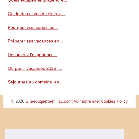
Quels équipements attendre...
Guide des pistes de ski à la...
Pourquoi vias séduit les...
Préparer ses vacances en...
Découvrez l'expérience...
Ou partir vacances 2025 :...
Séjournez au domaine les...
© 2026
Gite-rouquette-millau.com
|
Voir notre site
|
Cookies Policy